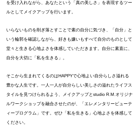
を受け入れながら、あなたという「真の美しさ」を表現するツー
ルとしてメイクアップを行います。
いらないものを削ぎ落とすことで素の自分に気づき、「自分」と
いう輪郭を確認しながら、好きも嫌いもすべて自分のものとして
堂々と生きる心地よさを体感していただきます。自分に素直に、
自分を大切に「私を生きる」。
そこから生まれてくるのはHAPPYで心地よい自分らしさ溢れる
豊かな人生です。
一人一人が自分らしい美しさの溢れたライフス
タイルを見つけられるよう、メイクアップとstudio R.M.オリジナ
ルワークショップを融合させたのが、「エレメンタリービューテ
ィープログラム」です。ぜひ「私を生きる」心地よさを体感して
ください。