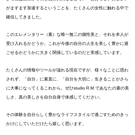
がますます加速するということを、たくさんの女性に触れる中で
確信してきました。
このエレメンタリー（素）な唯一無二の個性美と、それを本人が
受け入れるかどうか。これが今後の自分の人生を美しく豊かに過
ごせるかどうかに大きく関係しているのだと実感しています。
たくさんの情報やツールが溢れる現在ですが、様々なことに惑わ
されず、「自分」に素直に、「自分を大切に」生きることがさら
に大事になってくるこれから。ぜひstudio R.M.であなたの素の美
しさ、真の美しさを自分自身で体感してください。
その体験を自分らしく豊かなライフスタイルで過ごすためのきっ
かけにしていただけたら嬉しく思います。