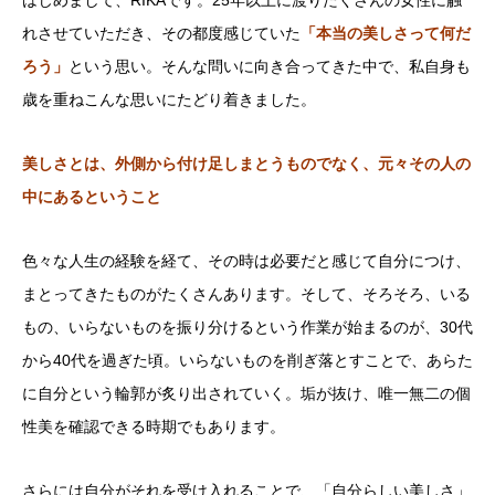
はじめまして、RIKAです。25年以上に渡りたくさんの女性に触
れさせていただき、その都度感じていた
「本当の美しさって何だ
ろう」
という思い。そんな問いに向き合ってきた中で、私自身も
歳を重ねこんな思いにたどり着きました。
美しさとは、外側から付け足しまとうものでなく、元々その人の
中にあるということ
色々な人生の経験を経て、その時は必要だと感じて自分につけ、
まとってきたものがたくさんあります。
そして、そろそろ、いる
もの、いらないものを振り分けるという作業が始まるのが、30代
から40代を過ぎた頃。いらないものを削ぎ落とすことで、あらた
に自分という輪郭が炙り出されていく。垢が抜け、唯一無二の個
性美を確認できる時期でもあります。
さらには自分がそれを受け入れることで、「自分らしい美しさ」